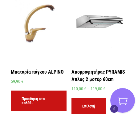
Μπαταρία πάγκου ALPINO
Απορροφητήρας PYRAMIS
Απλός 2 μοτέρ 60cm
59,90
€
110,00
€
–
119,00
€
Προσθήκη στο
καλάθι
Επιλογή
0