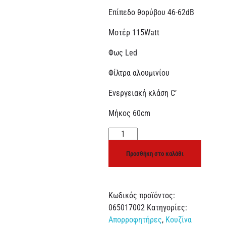
Επίπεδο θορύβου 46-62dB
Μοτέρ 115Watt
Φως Led
Φίλτρα αλουμινίου
Ενεργειακή κλάση C’
Μήκος 60cm
Προσθήκη στο καλάθι
Κωδικός προϊόντος:
065017002
Κατηγορίες:
Απορροφητήρες
,
Κουζίνα