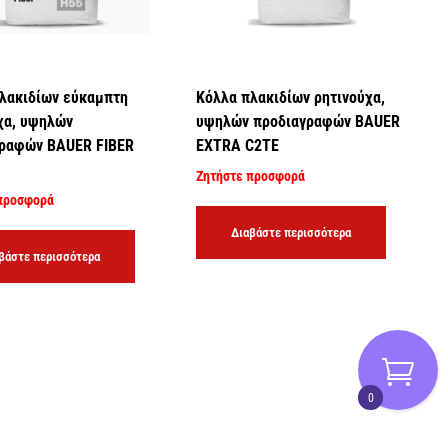
λακιδίων εύκαμπτη
Κόλλα πλακιδίων ρητινούχα,
χα, υψηλών
υψηλών προδιαγραφών BAUER
γραφών BAUER FIBER
EXTRA C2TE
Ζητήστε προσφορά
προσφορά
Διαβάστε περισσότερα
βάστε περισσότερα
0