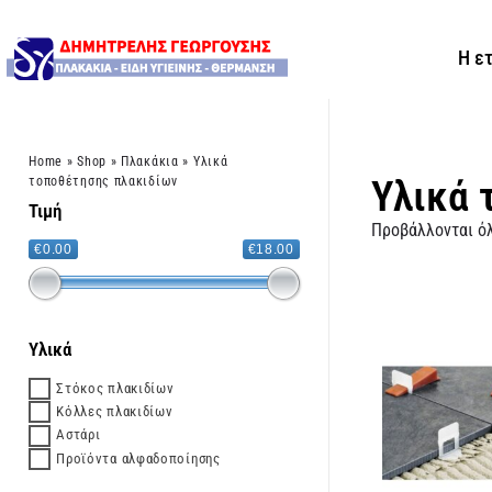
Η ε
Home
»
Shop
»
Πλακάκια
»
Υλικά
Υλικά 
τοποθέτησης πλακιδίων
Τιμή
Προβάλλονται όλ
€0.00
€18.00
Υλικά
Στόκος πλακιδίων
Κόλλες πλακιδίων
Αστάρι
Προϊόντα αλφαδοποίησης