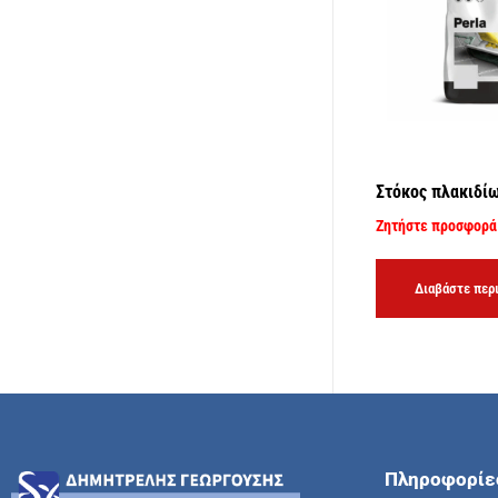
Στόκος πλακιδί
Ζητήστε προσφορά
Διαβάστε περ
Πληροφορίε