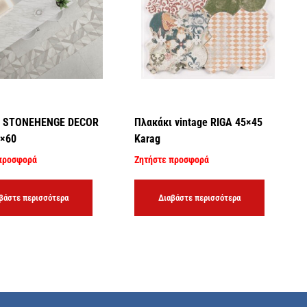
ι STONEHENGE DECOR
Πλακάκι vintage RIGA 45×45
0×60
Karag
προσφορά
Ζητήστε προσφορά
βάστε περισσότερα
Διαβάστε περισσότερα