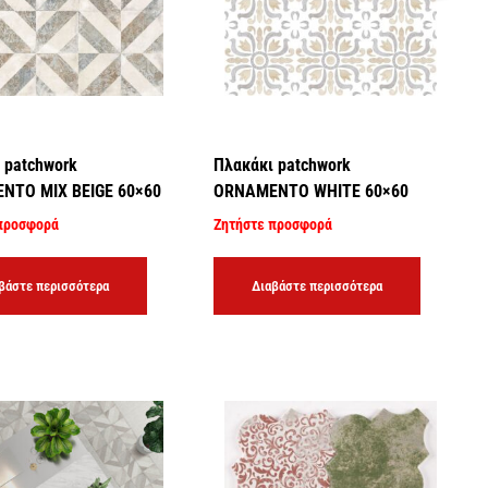
 patchwork
Πλακάκι patchwork
NTO MIX BEIGE 60×60
ORNAMENTO WHITE 60×60
προσφορά
Ζητήστε προσφορά
βάστε περισσότερα
Διαβάστε περισσότερα