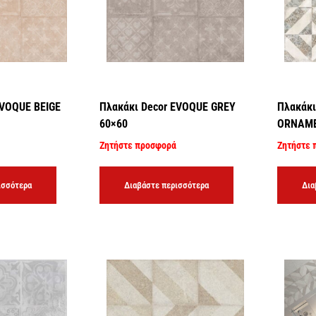
EVOQUE BEIGE
Πλακάκι Decor EVOQUE GREY
Πλακάκι
60×60
ORNAME
Ζητήστε προσφορά
Ζητήστε 
ισσότερα
Διαβάστε περισσότερα
Δια