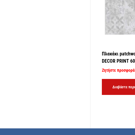
Πλακάκι patchw
DECOR PRINT 6
Ζητήστε προσφορά
Διαβάστε περ