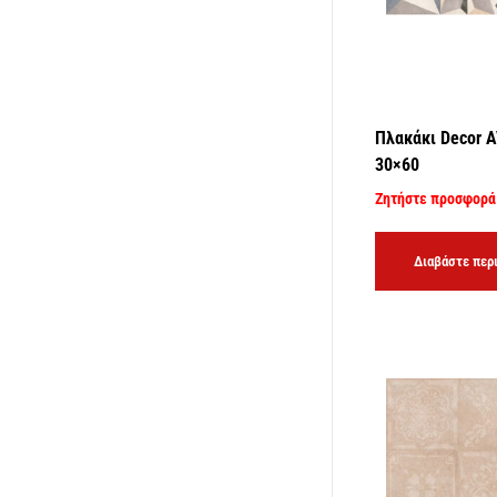
Πλακάκι Decor 
30×60
Ζητήστε προσφορά
Διαβάστε περ