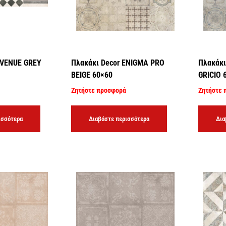
AVENUE GREY
Πλακάκι Decor ENIGMA PRO
Πλακάκι
BEIGE 60×60
GRICIO 
Ζητήστε προσφορά
Ζητήστε 
ισσότερα
Διαβάστε περισσότερα
Δια