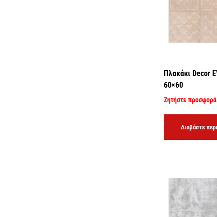
Πλακάκι Decor 
60×60
Ζητήστε προσφορά
Διαβάστε περ