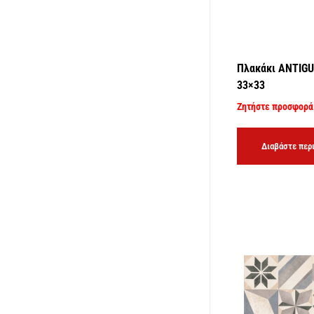
Πλακάκι ANTIGU
33×33
Ζητήστε προσφορά
Διαβάστε περ