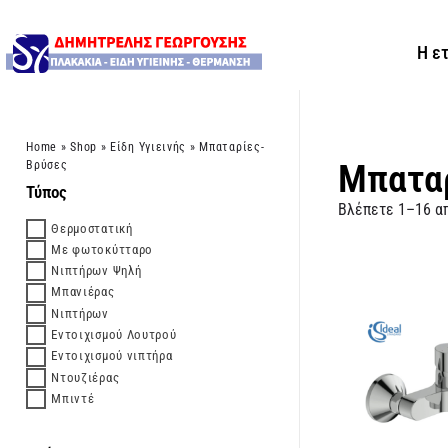
Η ε
Home
»
Shop
»
Είδη Υγιεινής
»
Μπαταρίες-
Μπατα
Βρύσες
Τύπος
Βλέπετε 1–16 α
Θερμοστατική
Με φωτοκύτταρο
Νιπτήρων Ψηλή
Μπανιέρας
Νιπτήρων
Εντοιχισμού Λουτρού
Εντοιχισμού νιπτήρα
Ντουζιέρας
Μπιντέ