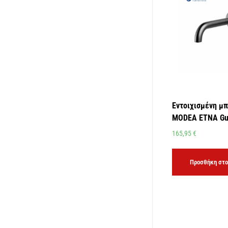
Εντοιχισμένη μπ
MODEA ETNA Gu
165,95
€
Προσθήκη στο