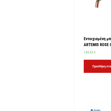
Εντοιχισμένη μπ
ARTEMIS ROSE G
149,95
€
Προσθήκη στο