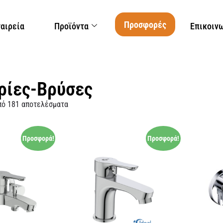
Προσφορές
ταιρεία
Προϊόντα
Επικοιν
ρίες-Βρύσες
πό 181 αποτελέσματα
Προσφορά!
Προσφορά!