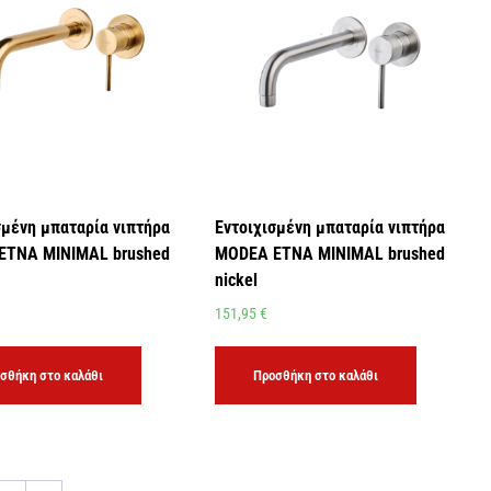
σμένη μπαταρία νιπτήρα
Εντοιχισμένη μπαταρία νιπτήρα
ETNA MINIMAL brushed
MODEA ETNA MINIMAL brushed
nickel
151,95
€
σθήκη στο καλάθι
Προσθήκη στο καλάθι