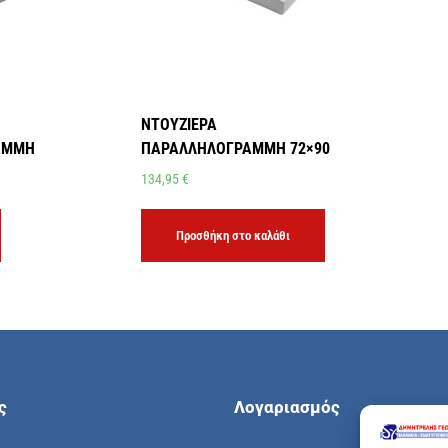
ΝΤΟΥΖΙΕΡΑ
ΑΜΜΗ
ΠΑΡΑΛΛΗΛΟΓΡΑΜΜΗ 72×90
134,95
€
Προσθήκη στο καλάθι
ς
Λογαριασμός