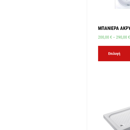
ΜΠΑΝΙΕΡΑ ΑΚΡΥ
200,00
€
–
290,00
€
Επιλογή