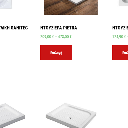
ΛΙΚΗ SANITEC
ΝΤΟΥΖΙΕΡΑ PIETRA
ΝΤΟΥΖΙ
209,00
€
–
473,00
€
124,90
€
Επιλογή
Επι