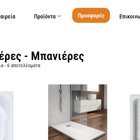
Προσφορές
ταιρεία
Προϊόντα
Επικοιν
έρες - Μπανιέρες
α - 6 αποτελέσματα