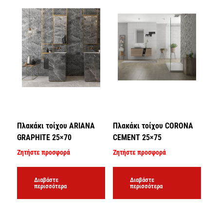
Πλακάκι τοίχου ARIANA
Πλακάκι τοίχου CORONA
GRAPHITE 25×70
CEMENT 25×75
Ζητήστε προσφορά
Ζητήστε προσφορά
Διαβάστε
Διαβάστε
περισσότερα
περισσότερα