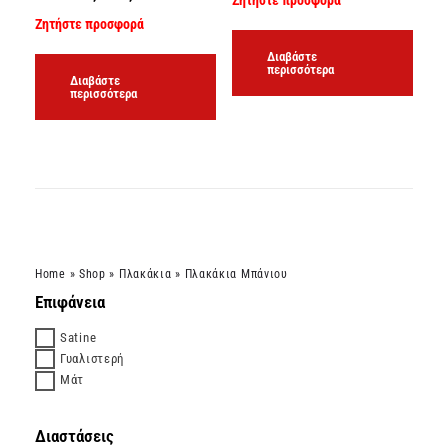
Ζητήστε προσφορά
Ζητήστε προσφορά
Διαβάστε
περισσότερα
Διαβάστε
περισσότερα
Home
»
Shop
»
Πλακάκια
»
Πλακάκια Μπάνιου
Επιφάνεια
Satine
Γυαλιστερή
Μάτ
Διαστάσεις