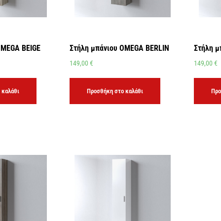
OMEGA BEIGE
Στήλη μπάνιου OMEGA BERLIN
Στήλη 
149,00
€
149,00
€
 καλάθι
Προσθήκη στο καλάθι
Προ