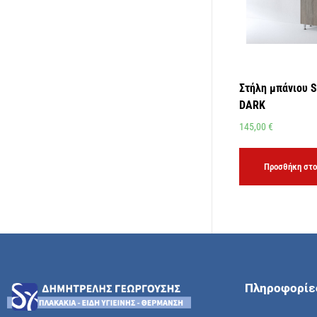
Στήλη μπάνιου
DARK
145,00
€
Προσθήκη στο
Πληροφορίε