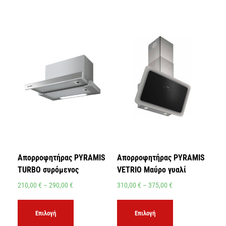
Απορροφητήρας PYRAMIS
Απορροφητήρας PYRAMIS
TURBO συρόμενος
VETRIO Μαύρο γυαλί
210,00
€
–
290,00
€
310,00
€
–
375,00
€
Επιλογή
Επιλογή