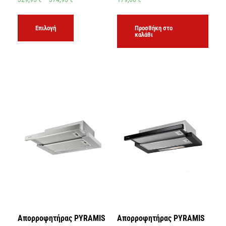
Επιλογή
Προσθήκη στο
καλάθι
Απορροφητήρας PYRAMIS
Απορροφητήρας PYRAMIS