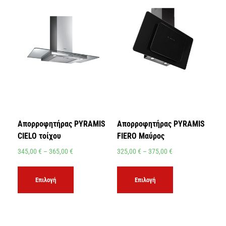
Απορροφητήρας PYRAMIS
Απορροφητήρας PYRAMIS
CIELO τοίχου
FIERO Μαύρος
345,00
€
–
365,00
€
325,00
€
–
375,00
€
Επιλογή
Επιλογή