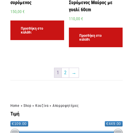
συρόμενος
Συρόμενος Μαύρος με
γυαλί 60cm
150,00
€
110,00
€
Προσθήκη στο
καλάθι
Προσθήκη στο
καλάθι
1
2
→
Home
»
Shop
»
Κουζίνα
»
Απορροφητήρες
Τιμή
€109.00
€449.00