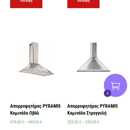
Επιλογή
Επιλογή
0
Απορροφητήρας PYRAMIS
Απορροφητήρας PYRAMIS
Καμινάδα Οβάλ
Καμινάδα Στρογγυλή
419,00
€
–
449,00
€
255,00
€
–
280,00
€