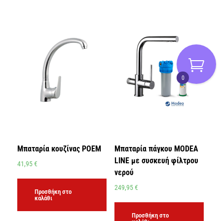
0
Μπαταρία κουζίνας POEM
Μπαταρία πάγκου MODEA
LINE με συσκευή φίλτρου
41,95
€
νερού
249,95
€
Προσθήκη στο
καλάθι
Προσθήκη στο