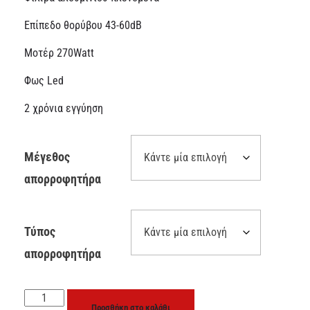
Επίπεδο θορύβου 43-60dB
Μοτέρ 270Watt
Φως Led
2 χρόνια εγγύηση
Μέγεθος
απορροφητήρα
Τύπος
απορροφητήρα
Προσθήκη στο καλάθι