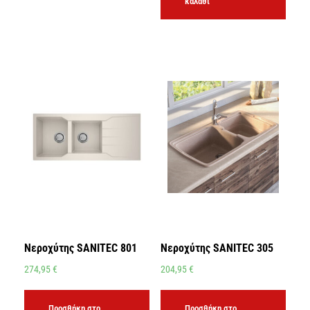
καλάθι
Νεροχύτης SANITEC 801
Νεροχύτης SANITEC 305
274,95
€
204,95
€
Προσθήκη στο
Προσθήκη στο