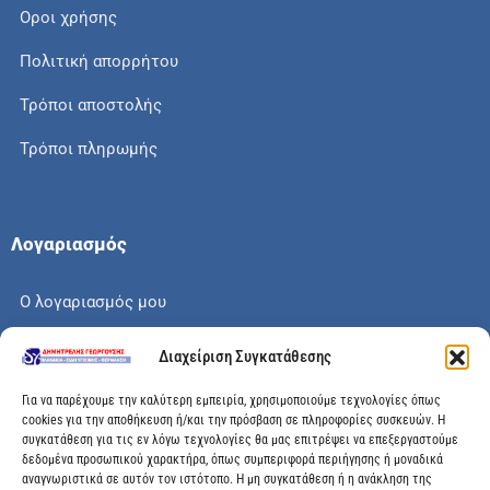
Οροι χρήσης
Πολιτική απορρήτου
Τρόποι αποστολής
Τρόποι πληρωμής
Λογαριασμός
Ο λογαριασμός μου
Το καλάθι μου
Διαχείριση Συγκατάθεσης
Check out
Για να παρέχουμε την καλύτερη εμπειρία, χρησιμοποιούμε τεχνολογίες όπως
cookies για την αποθήκευση ή/και την πρόσβαση σε πληροφορίες συσκευών. Η
συγκατάθεση για τις εν λόγω τεχνολογίες θα μας επιτρέψει να επεξεργαστούμε
δεδομένα προσωπικού χαρακτήρα, όπως συμπεριφορά περιήγησης ή μοναδικά
αναγνωριστικά σε αυτόν τον ιστότοπο. Η μη συγκατάθεση ή η ανάκληση της
Διεύθυνση