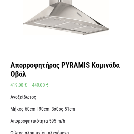
Απορροφητήρας PYRAMIS Καμινάδα
Οβάλ
419,00
€
–
449,00
€
Ανοξείδωτος
Μήκος 60cm | 90cm, βάθος 51cm
Απορροφητικότητα 595 m/h
Φίλτρα αλουμινίου πλενόμενα