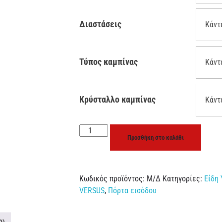
Διαστάσεις
Τύπος καμπίνας
Κρύσταλλο καμπίνας
Προσθήκη στο καλάθι
Κωδικός προϊόντος:
Μ/Δ
Κατηγορίες:
Είδη 
VERSUS
,
Πόρτα εισόδου