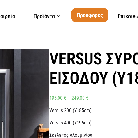
Προσφορές
ταιρεία
Προϊόντα
Επικοιν
VERSUS ΣΥΡ
ΕΙΣΟΔΟΥ (Y1
195,00
€
–
249,00
€
Versus 200 (Y185cm)
Versus 400 (Y195cm)
Σκελετός αλουμινίου