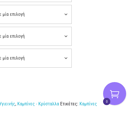
0
Υγιεινής
,
Καμπίνες - Κρύσταλλα
Ετικέτες:
Καμπίνες