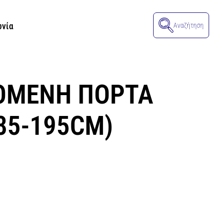
ωνία
Αναζήτηση
ΟΜΕΝΗ ΠΟΡΤΑ
85-195CM)