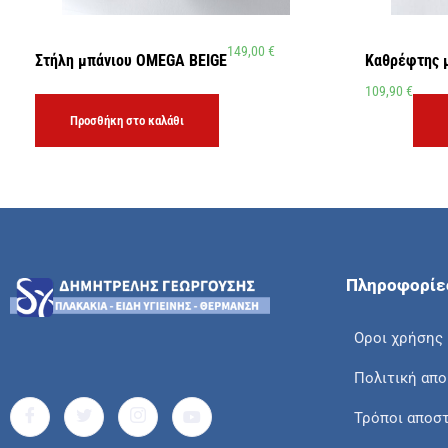
149,00
€
Στήλη μπάνιου OMEGA BEIGE
Καθρέφτης 
109,90
€
Προσθήκη στο καλάθι
Πληροφορίε
Οροι χρήσης
Πολιτική απ
Τρόποι αποσ