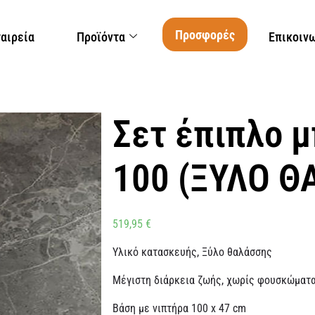
Προσφορές
ταιρεία
Προϊόντα
Επικοιν
Σετ έπιπλο 
100 (ΞΥΛΟ Θ
519,95
€
Υλικό κατασκευής, Ξύλο θαλάσσης
Μέγιστη διάρκεια ζωής, χωρίς φουσκώματ
Βάση με νιπτήρα 100 x 47 cm