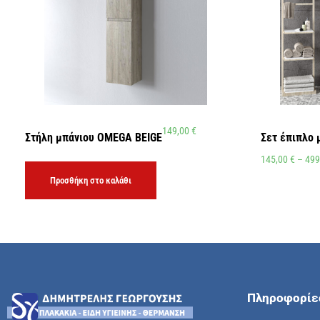
149,00
€
Στήλη μπάνιου OMEGA BEIGE
Σετ έπιπλο
145,00
€
–
499
Προσθήκη στο καλάθι
Πληροφορίε