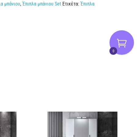
λα μπάνιου
,
Έπιπλα μπάνιου Set
Ετικέτα:
Έπιπλα
0