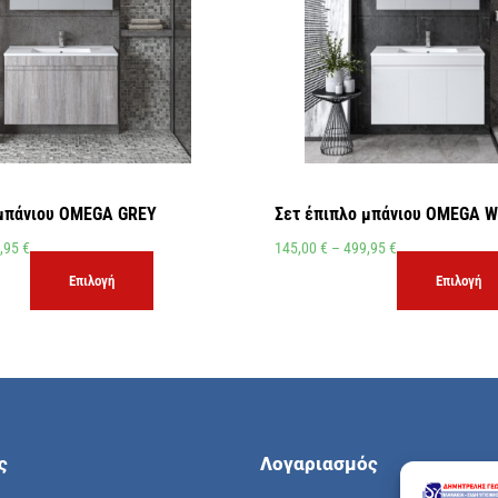
 μπάνιου OMEGA GREY
Σετ έπιπλο μπάνιου OMEGA W
,95
€
145,00
€
–
499,95
€
Επιλογή
Επιλογή
ς
Λογαριασμός