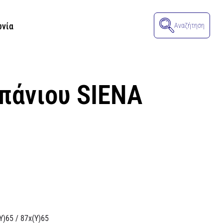
ωνία
Αναζήτηση
πάνιου SIENA
)65 / 87x(Y)65