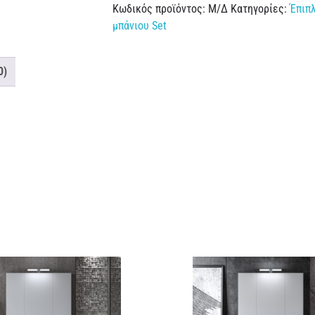
Κωδικός προϊόντος:
Μ/Δ
Κατηγορίες:
Έπιπ
μπάνιου Set
0)