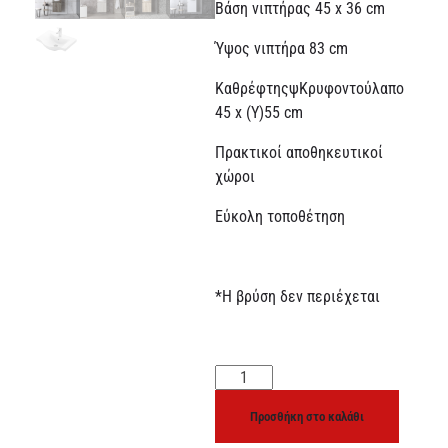
Βάση νιπτήρας 45 x 36 cm
Ύψος νιπτήρα 83 cm
ΚαθρέφτηςψΚρυφοντούλαπο
45 x (Υ)55 cm
Πρακτικοί αποθηκευτικοί
χώροι
Εύκολη τοποθέτηση
*Η βρύση δεν περιέχεται
Προσθήκη στο καλάθι