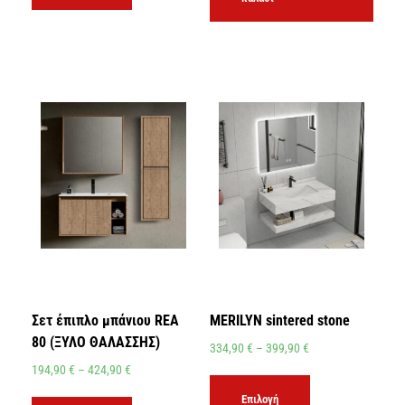
Σετ έπιπλο μπάνιου REA
MERILYN sintered stone
80 (ΞΥΛΟ ΘΑΛΑΣΣΗΣ)
334,90
€
–
399,90
€
194,90
€
–
424,90
€
Επιλογή