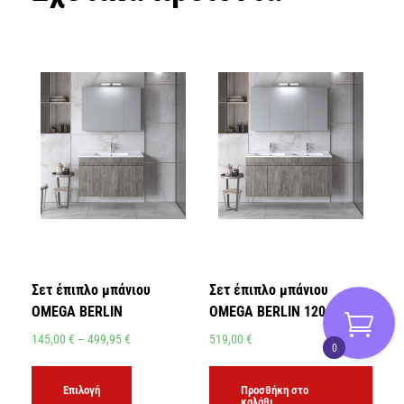
Σετ έπιπλο μπάνιου
Σετ έπιπλο μπάνιου
OMEGA BERLIN
OMEGA BERLIN 120
145,00
€
–
499,95
€
519,00
€
0
Επιλογή
Προσθήκη στο
καλάθι