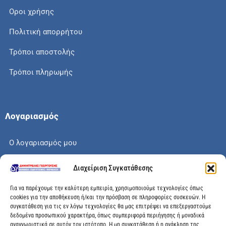
Οροι χρήσης
Πολιτική απορρήτου
Τρόποι αποστολής
Τρόποι πληρωμής
Λογαριασμός
Ο λογαριασμός μου
Το καλάθι μου
Διαχείριση Συγκατάθεσης
Check out
Για να παρέχουμε την καλύτερη εμπειρία, χρησιμοποιούμε τεχνολογίες όπως
cookies για την αποθήκευση ή/και την πρόσβαση σε πληροφορίες συσκευών. Η
συγκατάθεση για τις εν λόγω τεχνολογίες θα μας επιτρέψει να επεξεργαστούμε
δεδομένα προσωπικού χαρακτήρα, όπως συμπεριφορά περιήγησης ή μοναδικά
αναγνωριστικά σε αυτόν τον ιστότοπο. Η μη συγκατάθεση ή η ανάκληση της