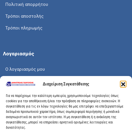
Πολιτική απορρήτου
Τρόποι αποστολής
Τρόποι πληρωμής
Λογαριασμός
Ο λογαριασμός μου
Το καλάθι μου
Διαχείριση Συγκατάθεσης
Check out
Για να παρέχουμε την καλύτερη εμπειρία, χρησιμοποιούμε τεχνολογίες όπως
cookies για την αποθήκευση ή/και την πρόσβαση σε πληροφορίες συσκευών. Η
συγκατάθεση για τις εν λόγω τεχνολογίες θα μας επιτρέψει να επεξεργαστούμε
δεδομένα προσωπικού χαρακτήρα, όπως συμπεριφορά περιήγησης ή μοναδικά
αναγνωριστικά σε αυτόν τον ιστότοπο. Η μη συγκατάθεση ή η ανάκληση της
Διεύθυνση
συγκατάθεσης, μπορεί να επηρεάσει αρνητικά ορισμένες λειτουργίες και
δυνατότητες.