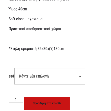
Ύψος 40cm
Soft close μηχανισμοί
Πρακτικοί αποθηκευτικοί χώροι
*Στήλη κρεμαστή 35x30x(Y)130cm
set
Προσθήκη στο καλάθι