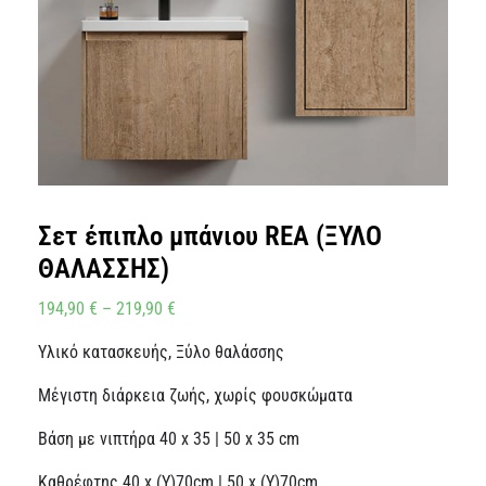
Σετ έπιπλο μπάνιου REA (ΞΥΛΟ
ΘΑΛΑΣΣΗΣ)
194,90
€
–
219,90
€
Υλικό κατασκευής, Ξύλο θαλάσσης
Μέγιστη διάρκεια ζωής, χωρίς φουσκώματα
Βάση με νιπτήρα 40 x 35 | 50 x 35 cm
Καθρέφτης 40 x (Y)70cm | 50 x (Y)70cm