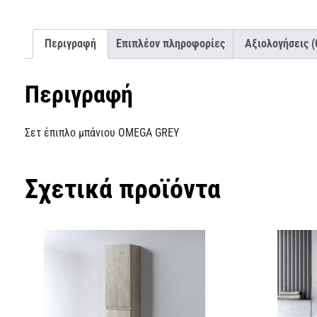
Περιγραφή
Επιπλέον πληροφορίες
Αξιολογήσεις (
Περιγραφή
Σετ έπιπλο μπάνιου OMEGA GREY
Σχετικά προϊόντα