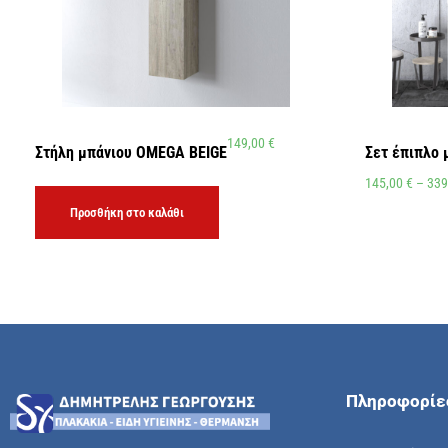
149,00
€
Στήλη μπάνιου OMEGA BEIGE
Σετ έπιπλο 
145,00
€
–
339
Προσθήκη στο καλάθι
Πληροφορίε