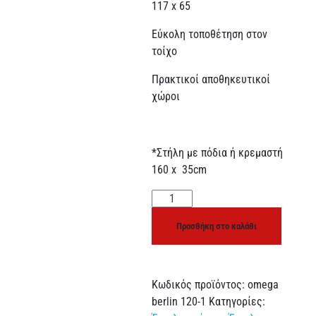
117 x 65
Εύκολη τοποθέτηση στον
τοίχο
Πρακτικοί αποθηκευτικοί
χώροι
*Στήλη με πόδια ή κρεμαστή
160 x 35cm
Προσθήκη στο καλάθι
Κωδικός προϊόντος:
omega
berlin 120-1
Κατηγορίες: