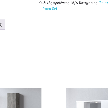
Κωδικός προϊόντος:
Μ/Δ
Κατηγορίες:
Έπιπ
μπάνιου Set
0)