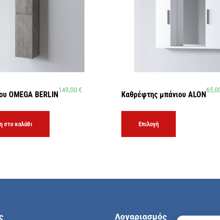
149,00
€
65,0
ιου OMEGA BERLIN
Καθρέφτης μπάνιου ALON
 στο καλάθι
Επιλογή
ς
Λογαριασμός