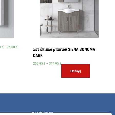
0
€
–
75,00
€
Σετ έπιπλο μπάνιου SIENA SONOMA
DARK
259,95
€
–
314,95
€
Επιλογή
Διεύθυνση