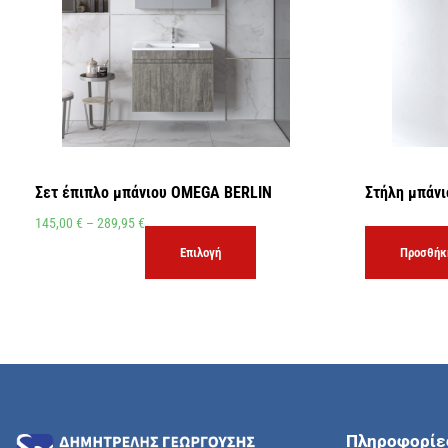
Σετ έπιπλο μπάνιου OMEGA BERLIN
Στήλη μπάν
145,00
€
–
289,95
€
Επιλογή
Προσθήκη
Πληροφορίε