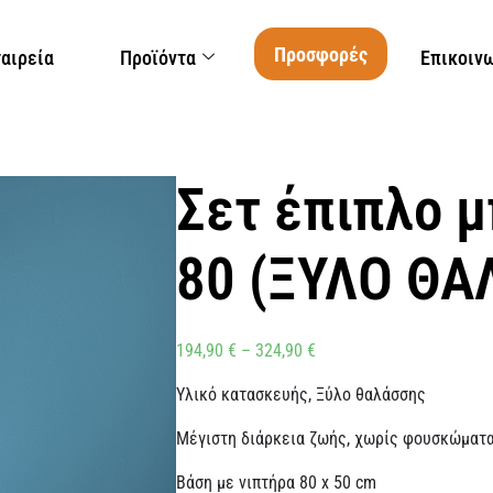
Προσφορές
ταιρεία
Προϊόντα
Επικοιν
Σετ έπιπλο 
80 (ΞΥΛΟ ΘΑ
194,90
€
–
324,90
€
Υλικό κατασκευής, Ξύλο θαλάσσης
Μέγιστη διάρκεια ζωής, χωρίς φουσκώματ
Βάση με νιπτήρα 80 x 50 cm