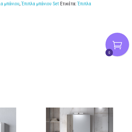
λα μπάνιου
,
Έπιπλα μπάνιου Set
Ετικέτα:
Έπιπλα
0