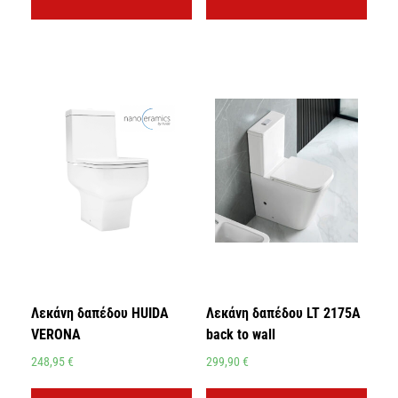
Λεκάνη δαπέδου HUIDA
Λεκάνη δαπέδου LT 2175A
VERONA
back to wall
248,95
€
299,90
€