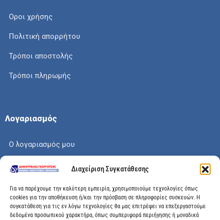
Οροι χρήσης
Πολιτική απορρήτου
Τρόποι αποστολής
Τρόποι πληρωμής
Λογαριασμός
Ο λογαριασμός μου
Το καλάθι μου
Διαχείριση Συγκατάθεσης
Check out
Για να παρέχουμε την καλύτερη εμπειρία, χρησιμοποιούμε τεχνολογίες όπως
cookies για την αποθήκευση ή/και την πρόσβαση σε πληροφορίες συσκευών. Η
συγκατάθεση για τις εν λόγω τεχνολογίες θα μας επιτρέψει να επεξεργαστούμε
δεδομένα προσωπικού χαρακτήρα, όπως συμπεριφορά περιήγησης ή μοναδικά