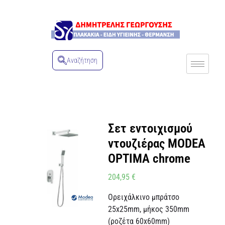
Αναζήτηση
Σετ εντοιχισμού
ντουζιέρας MODEA
OPTIMA chrome
204,95
€
Ορειχάλκινο μπράτσο
25x25mm, μήκος 350mm
(ροζέτα 60x60mm)