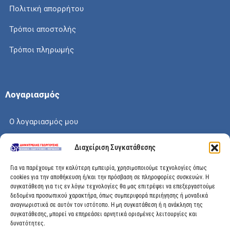
Πολιτική απορρήτου
Τρόποι αποστολής
Τρόποι πληρωμής
Λογαριασμός
Ο λογαριασμός μου
Το καλάθι μου
Διαχείριση Συγκατάθεσης
Check out
Για να παρέχουμε την καλύτερη εμπειρία, χρησιμοποιούμε τεχνολογίες όπως
cookies για την αποθήκευση ή/και την πρόσβαση σε πληροφορίες συσκευών. Η
συγκατάθεση για τις εν λόγω τεχνολογίες θα μας επιτρέψει να επεξεργαστούμε
δεδομένα προσωπικού χαρακτήρα, όπως συμπεριφορά περιήγησης ή μοναδικά
αναγνωριστικά σε αυτόν τον ιστότοπο. Η μη συγκατάθεση ή η ανάκληση της
Διεύθυνση
συγκατάθεσης, μπορεί να επηρεάσει αρνητικά ορισμένες λειτουργίες και
δυνατότητες.