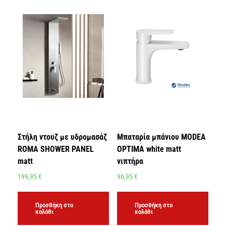
Στήλη ντουζ με υδρομασάζ
Μπαταρία μπάνιου MODEA
ROMA SHOWER PANEL
OPTIMA white matt
matt
νιπτήρα
199,95
€
96,95
€
Προσθήκη στο
Προσθήκη στο
καλάθι
καλάθι