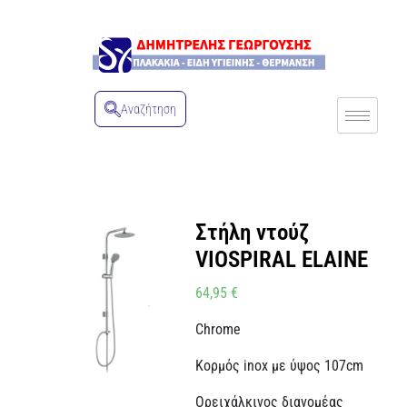
Αναζήτηση
Στήλη ντούζ
VIOSPIRAL ELAINE
64,95
€
Chrome
Κορμός inox με ύψος 107cm
Ορειχάλκινος διανομέας