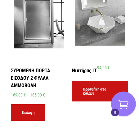
94,95
€
ΣΥΡΟΜΕΝΗ ΠΟΡΤΑ
Νιπτήρας LT
ΕΙΣΟΔΟΥ 2 ΦΥΛΛΑ
ΑΜΜΟΒΟΛΗ
Προσθήκη στο
καλάθι
169,00
€
–
185,00
€
0
Επιλογή