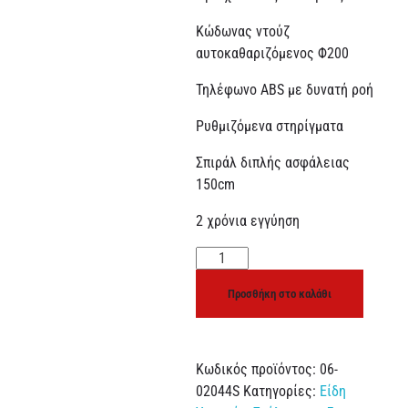
Κώδωνας ντούζ
αυτοκαθαριζόμενος Φ200
Τηλέφωνο ABS με δυνατή ροή
Ρυθμιζόμενα στηρίγματα
Σπιράλ διπλής ασφάλειας
150cm
2 χρόνια εγγύηση
Προσθήκη στο καλάθι
Κωδικός προϊόντος:
06-
02044S
Κατηγορίες:
Είδη