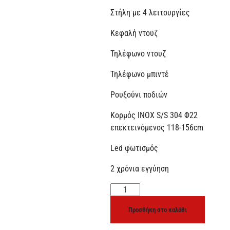
Στήλη με 4 λειτουργίες
Κεφαλή ντουζ
Τηλέφωνο ντουζ
Τηλέφωνο μπιντέ
Ρουξούνι ποδιών
Κορμός ΙΝΟΧ S/S 304 Φ22
επεκτεινόμενος 118-156cm
Led φωτισμός
2 χρόνια εγγύηση
Προσθήκη στο καλάθι