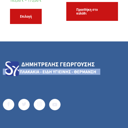
165,00
€
–
175,00
€
Προσθήκη στο
καλάθι
Επιλογή