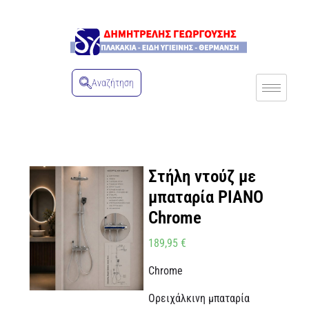
Αναζήτηση
Στήλη ντούζ με
μπαταρία PIANO
Chrome
189,95
€
Chrome
Ορειχάλκινη μπαταρία