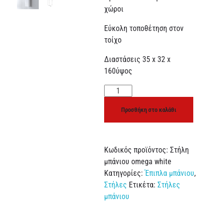
χώροι
Εύκολη τοποθέτηση στον
τοίχο
Διαστάσεις 35 x 32 x
160ύψος
Προσθήκη στο καλάθι
Κωδικός προϊόντος:
Στήλη
μπάνιου omega white
Κατηγορίες:
Έπιπλα μπάνιου
,
Στήλες
Ετικέτα:
Στήλες
μπάνιου