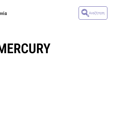
ωνία
Αναζήτηση
 MERCURY