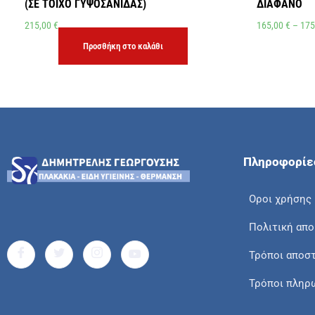
(ΣΕ ΤΟΙΧΟ ΓΥΨΟΣΑΝΙΔΑΣ)
ΔΙΑΦΑΝΟ
215,00
€
165,00
€
–
175
Προσθήκη στο καλάθι
Πληροφορίε
Οροι χρήσης
Πολιτική απ
Τρόποι αποσ
Τρόποι πληρ