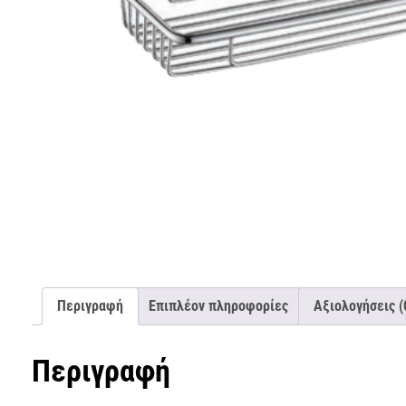
Περιγραφή
Επιπλέον πληροφορίες
Αξιολογήσεις (
Περιγραφή