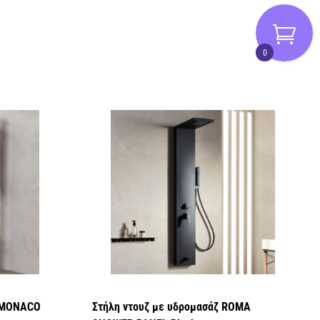
0
P MONACO
Στήλη ντουζ με υδρομασάζ ROMA