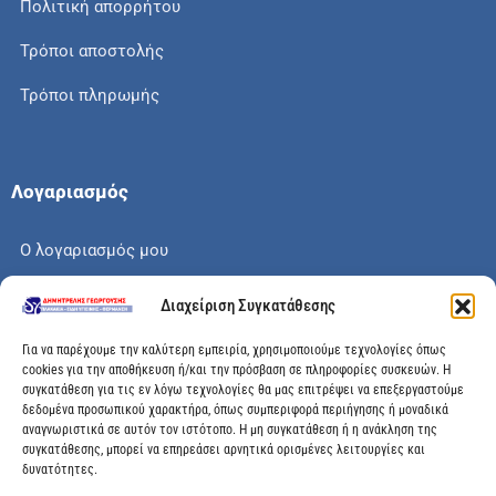
Πολιτική απορρήτου
Τρόποι αποστολής
Τρόποι πληρωμής
Λογαριασμός
Ο λογαριασμός μου
Το καλάθι μου
Διαχείριση Συγκατάθεσης
Check out
Για να παρέχουμε την καλύτερη εμπειρία, χρησιμοποιούμε τεχνολογίες όπως
cookies για την αποθήκευση ή/και την πρόσβαση σε πληροφορίες συσκευών. Η
συγκατάθεση για τις εν λόγω τεχνολογίες θα μας επιτρέψει να επεξεργαστούμε
δεδομένα προσωπικού χαρακτήρα, όπως συμπεριφορά περιήγησης ή μοναδικά
αναγνωριστικά σε αυτόν τον ιστότοπο. Η μη συγκατάθεση ή η ανάκληση της
Διεύθυνση
συγκατάθεσης, μπορεί να επηρεάσει αρνητικά ορισμένες λειτουργίες και
δυνατότητες.