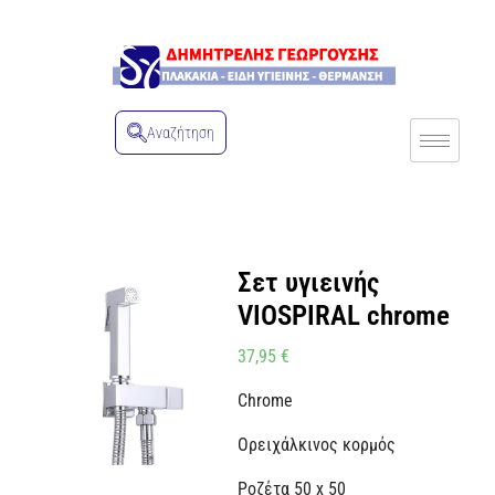
Αναζήτηση
Σετ υγιεινής
VIOSPIRAL chrome
37,95
€
Chrome
Ορειχάλκινος κορμός
Ροζέτα 50 x 50