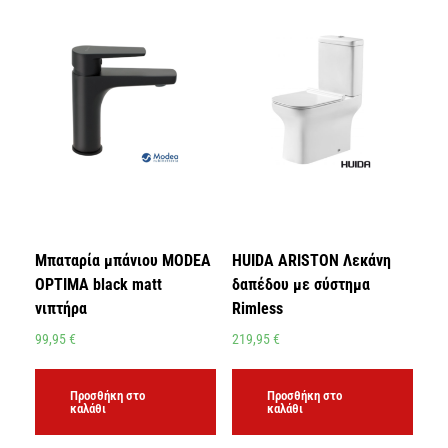
Μπαταρία μπάνιου MODEA
HUIDA ARISTON Λεκάνη
OPTIMA black matt
δαπέδου με σύστημα
νιπτήρα
Rimless
99,95
€
219,95
€
Προσθήκη στο
Προσθήκη στο
καλάθι
καλάθι