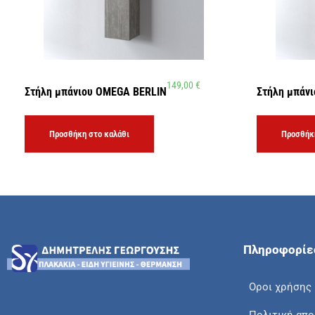
149,00
€
Στήλη μπάνιου OMEGA BERLIN
Στήλη μπάν
Προσθήκη στο καλάθι
Προσθήκη
Πληροφορίε
Οροι χρήσης
Πολιτική απ