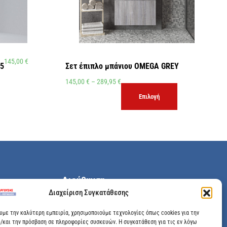
145,00
€
35
Σετ έπιπλο μπάνιου OMEGA GREY
145,00
€
–
289,95
€
Επιλογή
Διεύθυνση
Διαχείριση Συγκατάθεσης
Μεγάλης Χώρας 89, Αγρίνιο, Τ.Κ: 30100
ουμε την καλύτερη εμπειρία, χρησιμοποιούμε τεχνολογίες όπως cookies για την
/και την πρόσβαση σε πληροφορίες συσκευών. Η συγκατάθεση για τις εν λόγω