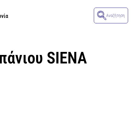
ωνία
Αναζήτηση
πάνιου SIENA