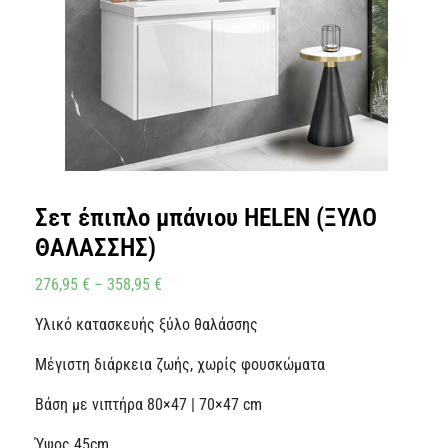
Σετ έπιπλο μπάνιου HELEN (ΞΥΛΟ
ΘΑΛΑΣΣΗΣ)
276,95
€
–
358,95
€
Υλικό κατασκευής ξύλο θαλάσσης
Μέγιστη διάρκεια ζωής, χωρίς φουσκώματα
Βάση με νιπτήρα 80×47 | 70×47 cm
Ύψος 45cm