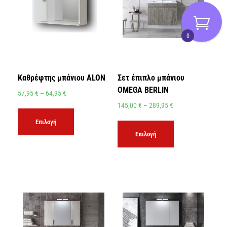
0
Καθρέφτης μπάνιου ALON
Σετ έπιπλο μπάνιου
OMEGA BERLIN
57,95
€
–
64,95
€
145,00
€
–
289,95
€
Επιλογή
Επιλογή