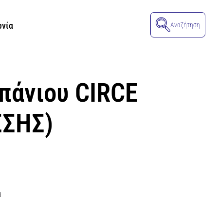
ωνία
Αναζήτηση
πάνιου CIRCE
ΣΣΗΣ)
α