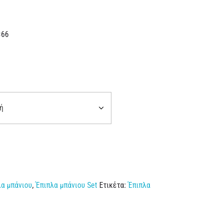
×66
λα μπάνιου
,
Έπιπλα μπάνιου Set
Ετικέτα:
Έπιπλα