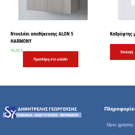
Ντουλάπι αποθήκευσης ALON 5
Καθρέφτης 
HARMONY
90,00
€
Επιλογή
Προσθήκη στο καλάθι
Πληροφορίε
Οροι χρήσης