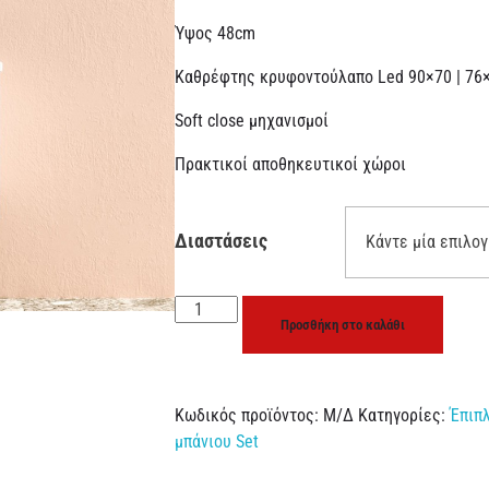
Ύψος 48cm
Καθρέφτης κρυφοντούλαπο Led 90×70 | 76
Soft close μηχανισμοί
Πρακτικοί αποθηκευτικοί χώροι
Διαστάσεις
Προσθήκη στο καλάθι
Κωδικός προϊόντος:
Μ/Δ
Κατηγορίες:
Έπιπ
μπάνιου Set