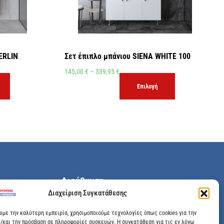
ERLIN
Σετ έπιπλο μπάνιου SIENA WHITE 100
145,00
€
–
339,95
€
Επιλογή
Διεύθυνση
Διαχείριση Συγκατάθεσης
Μεγάλης Χώρας 89, Αγρίνιο, Τ.Κ: 30100
ουμε την καλύτερη εμπειρία, χρησιμοποιούμε τεχνολογίες όπως cookies για την
/και την πρόσβαση σε πληροφορίες συσκευών. Η συγκατάθεση για τις εν λόγω