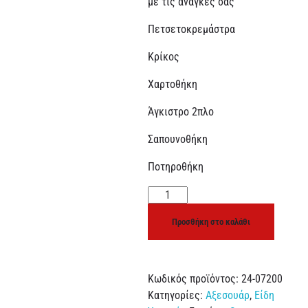
με τις ανάγκες σας
Πετσετοκρεμάστρα
Κρίκος
Χαρτοθήκη
Άγκιστρο 2πλο
Σαπουνοθήκη
Ποτηροθήκη
Προσθήκη στο καλάθι
Κωδικός προϊόντος:
24-07200
Κατηγορίες:
Αξεσουάρ
,
Είδη