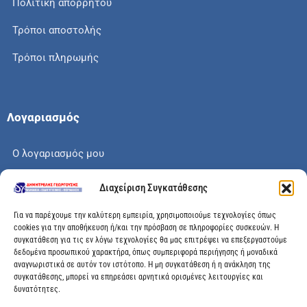
Πολιτική απορρήτου
Τρόποι αποστολής
Τρόποι πληρωμής
Λογαριασμός
Ο λογαριασμός μου
Το καλάθι μου
Διαχείριση Συγκατάθεσης
Check out
Για να παρέχουμε την καλύτερη εμπειρία, χρησιμοποιούμε τεχνολογίες όπως
cookies για την αποθήκευση ή/και την πρόσβαση σε πληροφορίες συσκευών. Η
συγκατάθεση για τις εν λόγω τεχνολογίες θα μας επιτρέψει να επεξεργαστούμε
δεδομένα προσωπικού χαρακτήρα, όπως συμπεριφορά περιήγησης ή μοναδικά
αναγνωριστικά σε αυτόν τον ιστότοπο. Η μη συγκατάθεση ή η ανάκληση της
Διεύθυνση
συγκατάθεσης, μπορεί να επηρεάσει αρνητικά ορισμένες λειτουργίες και
δυνατότητες.