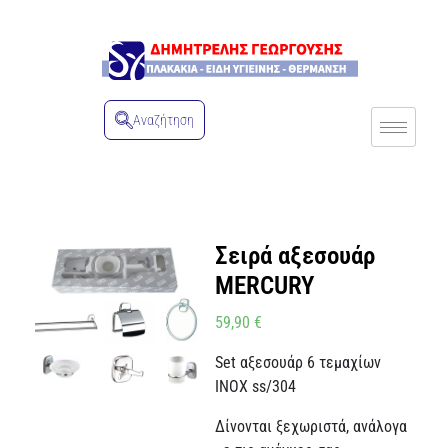
Αναζήτηση
Σειρά αξεσουάρ
MERCURY
59,90
€
Set αξεσουάρ 6 τεμαχίων
INOX ss/304
Δίνονται ξεχωριστά, ανάλογα