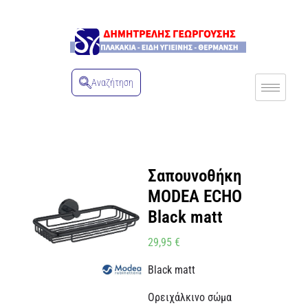
Αναζήτηση
Σαπουνοθήκη
MODEA ECHO
Black matt
29,95
€
Black matt
Ορειχάλκινο σώμα