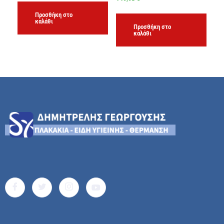
Προσθήκη στο
καλάθι
Προσθήκη στο
καλάθι