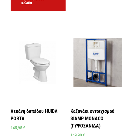
καλάθι
Λεκάνη δαπέδου HUIDA
Καζανάκι εντοιχισμού
PORTA
SIAMP MONACO
(ΓΥΨΟΣΑΝΙΔΑ)
145,95
€
149,90
€