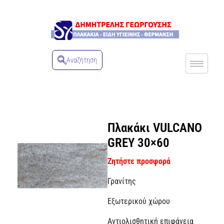
Αναζήτηση
Πλακάκι VULCANO
GREY 30×60
Ζητήστε προσφορά
Γρανίτης
Εξωτερικού χώρου
Αντιολισθητική επιφάνεια