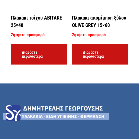
Πλακάκι τοίχου ABITARE
Πλακάκι απομίμηση ξύλου
25×40
OLIVE GREY 15×60
Ζητήστε προσφορά
Ζητήστε προσφορά
Διαβάστε
Διαβάστε
περισσότερα
περισσότερα