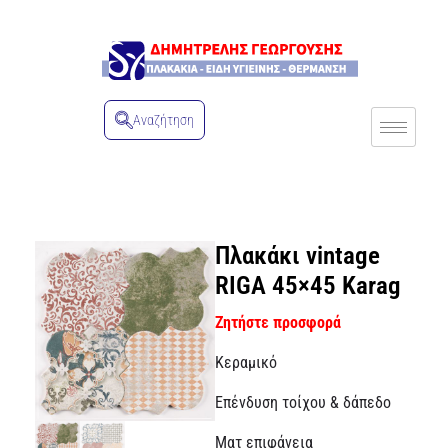
Αναζήτηση
Πλακάκι vintage
RIGA 45×45 Karag
Ζητήστε προσφορά
Κεραμικό
Επένδυση τοίχου & δάπεδο
Ματ επιφάνεια