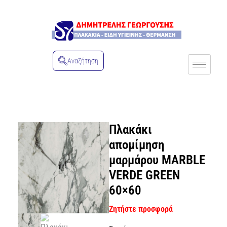
Αναζήτηση
Πλακάκι
απομίμηση
μαρμάρου MARBLE
VERDE GREEN
60×60
Ζητήστε προσφορά