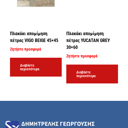
Πλακάκι απομίμηση
Πλακάκι απομίμηση
πέτρας VIGO BEIGE 45×45
πέτρας YUCATAN GREY
30×60
Ζητήστε προσφορά
Ζητήστε προσφορά
Διαβάστε
περισσότερα
Διαβάστε
περισσότερα