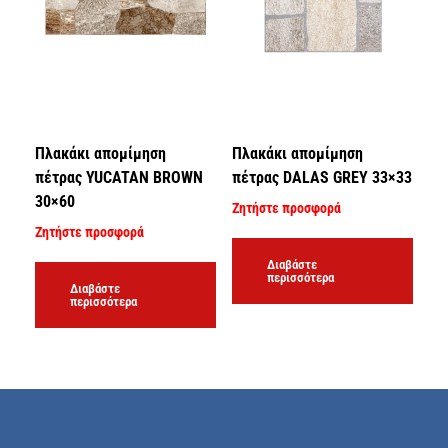
Πλακάκι απομίμηση
Πλακάκι απομίμηση
πέτρας YUCATAN BROWN
πέτρας DALAS GREY 33×33
30×60
Ζητήστε προσφορά
Ζητήστε προσφορά
Διαβάστε
περισσότερα
Διαβάστε
περισσότερα