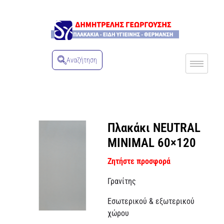
Αναζήτηση
Πλακάκι NEUTRAL
MINIMAL 60×120
Ζητήστε προσφορά
Γρανίτης
Εσωτερικού & εξωτερικού
χώρου