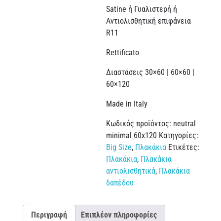
Satine ή Γυαλιστερή ή
Αντιολισθητική επιφάνεια
R11
Rettificato
Διαστάσεις 30×60 | 60×60 |
60×120
Made in Italy
Κωδικός προϊόντος:
neutral
minimal 60x120
Κατηγορίες:
Big Size
,
Πλακάκια
Ετικέτες:
Πλακάκια
,
Πλακάκια
αντιολισθητικά
,
Πλακάκια
δαπέδου
Περιγραφή
Επιπλέον πληροφορίες