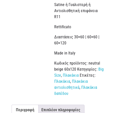
Satine ή Γυαλιστερή ή
Αντιολισθητική επιφάνεια
R11
Rettificato
Διαστάσεις 30×60 | 60×60 |
60×120
Made in Italy
Κωδικός προϊόντος:
neutral
beige 60x120
Κατηγορίες:
Big
Size
,
Πλακάκια
Ετικέτες:
Πλακάκια
,
Πλακάκια
αντιολισθητικά
,
Πλακάκια
δαπέδου
Περιγραφή
Επιπλέον πληροφορίες