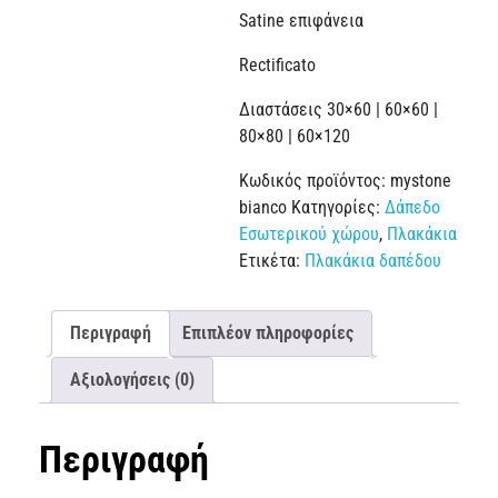
Satine επιφάνεια
Rectificato
Διαστάσεις 30×60 | 60×60 |
80×80 | 60×120
Κωδικός προϊόντος:
mystone
bianco
Κατηγορίες:
Δάπεδο
Εσωτερικού χώρου
,
Πλακάκια
Ετικέτα:
Πλακάκια δαπέδου
Περιγραφή
Επιπλέον πληροφορίες
Αξιολογήσεις (0)
Περιγραφή