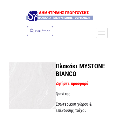
Αναζήτηση
Πλακάκι MYSTONE
BIANCO
Ζητήστε προσφορά
Γρανίτης
Εσωτερικού χώρου &
επένδυσης τοίχου