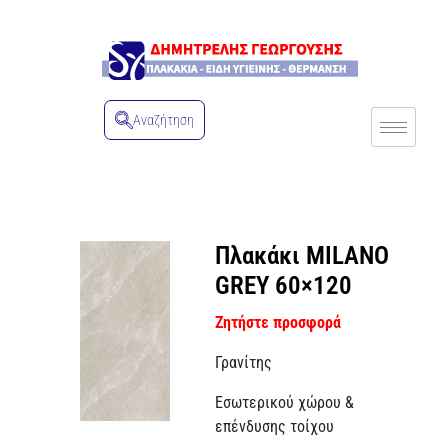
Αναζήτηση
Πλακάκι MILANO
GREY 60×120
Ζητήστε προσφορά
Γρανίτης
Εσωτερικού χώρου &
επένδυσης τοίχου