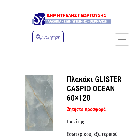
Αναζήτηση
Πλακάκι GLISTER
CASPIO OCEAN
60×120
Ζητήστε προσφορά
Γρανίτης
Εσωτερικού, εξωτερικού