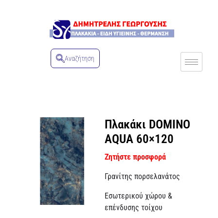
Αναζήτηση
Πλακάκι DOMINO
AQUA 60×120
Ζητήστε προσφορά
Γρανίτης πορσελανάτος
Εσωτερικού χώρου &
επένδυσης τοίχου