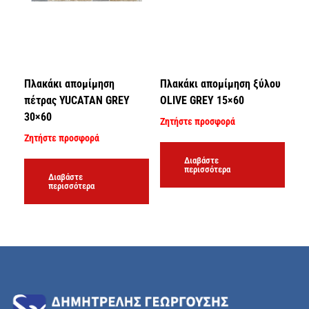
Πλακάκι απομίμηση
Πλακάκι απομίμηση ξύλου
πέτρας YUCATAN GREY
OLIVE GREY 15×60
30×60
Ζητήστε προσφορά
Ζητήστε προσφορά
Διαβάστε
περισσότερα
Διαβάστε
περισσότερα