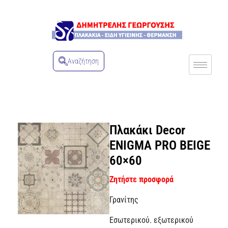
Αναζήτηση
Πλακάκι Decor
ENIGMA PRO BEIGE
60×60
Ζητήστε προσφορά
Γρανίτης
Εσωτερικού. εξωτερικού