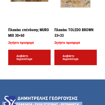
Πλακάκι επένδυσης MURO
Πλακάκι TOLEDO BROWN
MIX 30×60
33×33
Ζητήστε προσφορά
Ζητήστε προσφορά
Διαβάστε
Διαβάστε
περισσότερα
περισσότερα