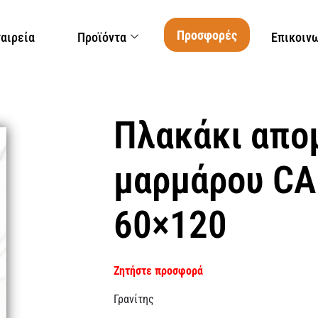
Προσφορές
ταιρεία
Προϊόντα
Επικοιν
Πλακάκι απο
μαρμάρου C
60×120
Ζητήστε προσφορά
Γρανίτης