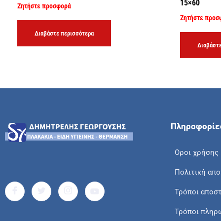
15×60
Ζητήστε προσφορά
Ζητήστε προσ
Διαβάστε περισσότερα
Διαβάστε
Πληροφορίε
Οροι χρήσης
Πολιτική απ
Τρόποι αποσ
Τρόποι πληρ