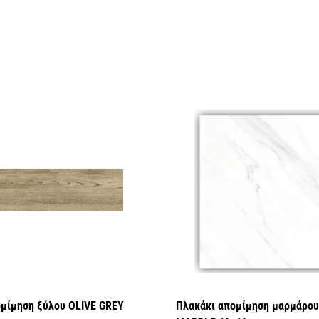
ομίμηση ξύλου OLIVE GREY
Πλακάκι απομίμηση μαρμάρο