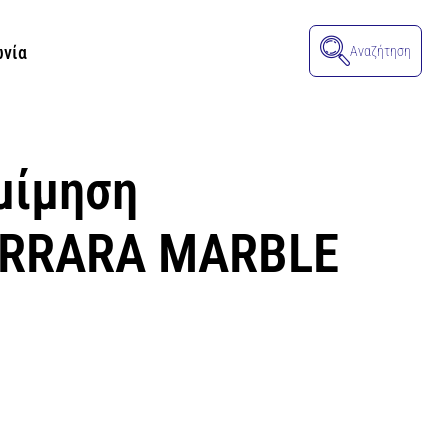
ωνία
Αναζήτηση
μίμηση
ARRARA MARBLE