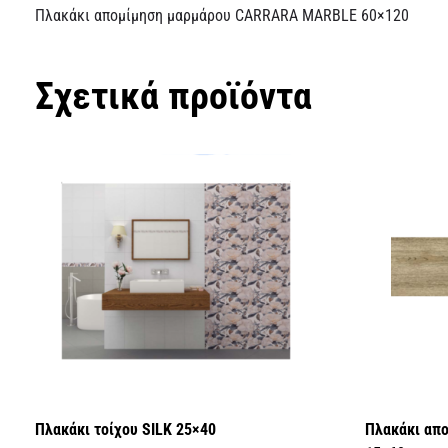
Πλακάκι απομίμηση μαρμάρου CARRARA MARBLE 60×120
Σχετικά προϊόντα
Πλακάκι τοίχου SILK 25×40
Πλακάκι απ