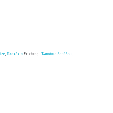
Size
,
Πλακάκια
Ετικέτες:
Πλακάκια δαπέδου
,