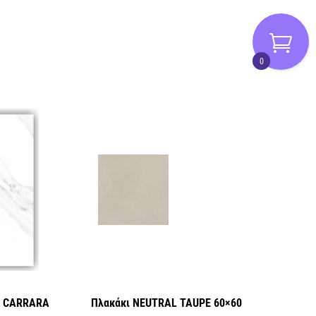
0
υ CARRARA
Πλακάκι NEUTRAL TAUPE 60×60