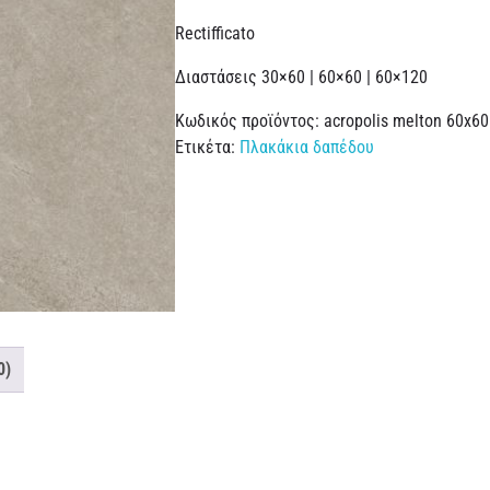
Rectifficato
Διαστάσεις 30×60 | 60×60 | 60×120
Κωδικός προϊόντος:
acropolis melton 60x60
Ετικέτα:
Πλακάκια δαπέδου
0)