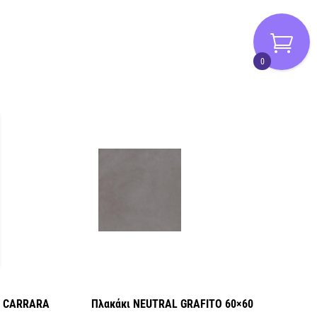
0
υ CARRARA
Πλακάκι NEUTRAL GRAFITO 60×60