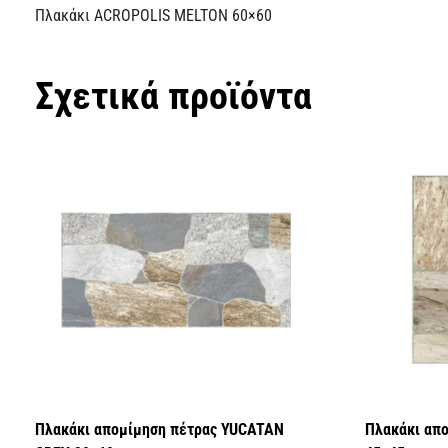
Πλακάκι ACROPOLIS MELTON 60×60
Σχετικά προϊόντα
Πλακάκι απομίμηση πέτρας YUCATAN
Πλακάκι απο