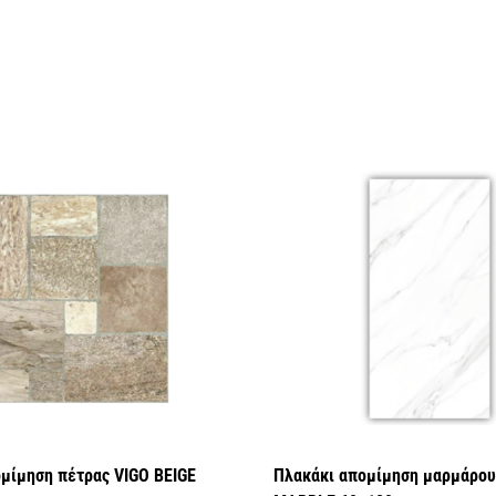
μίμηση πέτρας VIGO BEIGE
Πλακάκι απομίμηση μαρμάρο