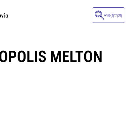
ωνία
Αναζήτηση
ROPOLIS MELTON