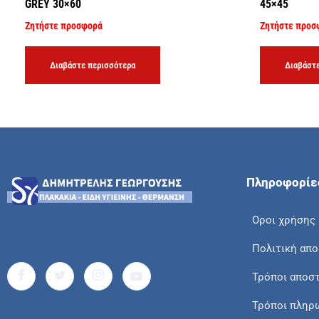
GREY 30×60
45×45
Ζητήστε προσφορά
Ζητήστε προσ
Διαβάστε περισσότερα
Διαβάστε
Πληροφορίε
Οροι χρήσης
Πολιτική απ
Τρόποι αποσ
Τρόποι πληρ