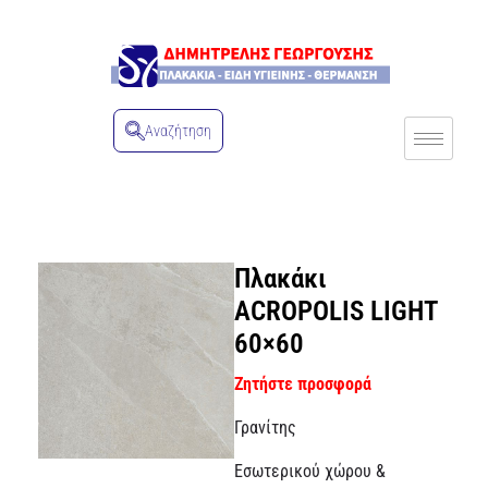
Αναζήτηση
Πλακάκι
ACROPOLIS LIGHT
60×60
Ζητήστε προσφορά
Γρανίτης
Εσωτερικού χώρου &