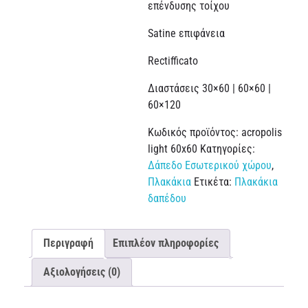
επένδυσης τοίχου
Satine επιφάνεια
Rectifficato
Διαστάσεις 30×60 | 60×60 |
60×120
Κωδικός προϊόντος:
acropolis
light 60x60
Κατηγορίες:
Δάπεδο Εσωτερικού χώρου
,
Πλακάκια
Ετικέτα:
Πλακάκια
δαπέδου
Περιγραφή
Επιπλέον πληροφορίες
Αξιολογήσεις (0)