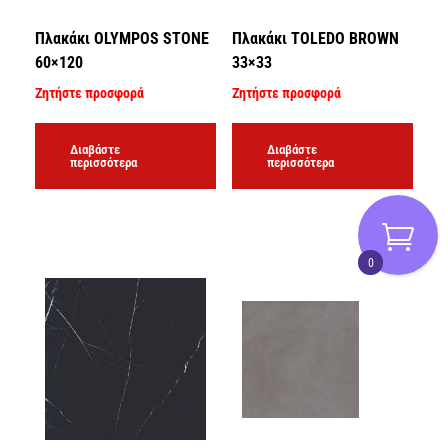
Πλακάκι OLYMPOS STONE
Πλακάκι TOLEDO BROWN
60×120
33×33
Ζητήστε προσφορά
Ζητήστε προσφορά
Διαβάστε
Διαβάστε
περισσότερα
περισσότερα
0