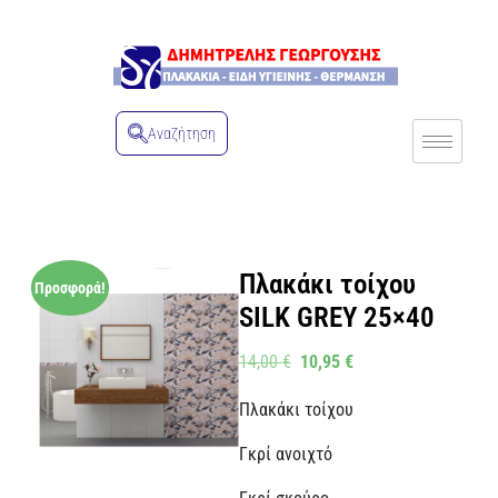
Αναζήτηση
Πλακάκι τοίχου
Προσφορά!
SILK GREY 25×40
14,00
€
10,95
€
Πλακάκι τοίχου
Γκρί ανοιχτό