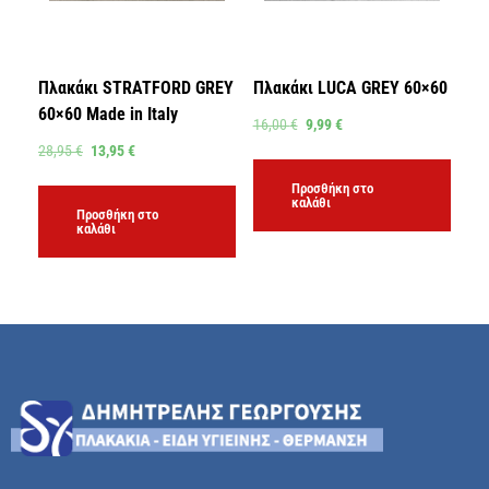
Πλακάκι STRATFORD GREY
Πλακάκι LUCA GREY 60×60
60×60 Made in Italy
16,00
€
9,99
€
28,95
€
13,95
€
Προσθήκη στο
καλάθι
Προσθήκη στο
καλάθι