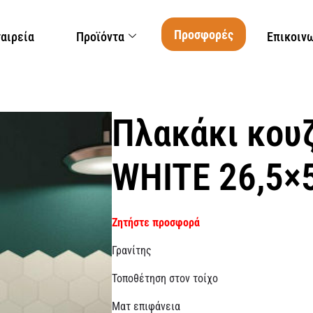
Προσφορές
ταιρεία
Προϊόντα
Επικοιν
Πλακάκι κου
WHITE 26,5×
Ζητήστε προσφορά
Γρανίτης
Τοποθέτηση στον τοίχο
Ματ επιφάνεια