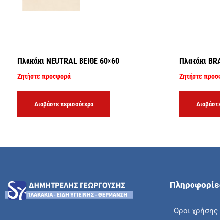
Πλακάκι NEUTRAL BEIGE 60×60
Πλακάκι BR
Ζητήστε προσφορά
Ζητήστε προσ
Διαβάστε περισσότερα
Διαβάστε
Πληροφορίε
Οροι χρήσης