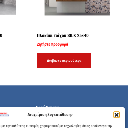
40
Πλακάκι τοίχου SILK 25×40
Ζητήστε προσφορά
Διαβάστε περισσότερα
Διεύθυνση
Διαχείριση Συγκατάθεσης
Μεγάλης Χώρας 89, Αγρίνιο, Τ.Κ: 30100
ουμε την καλύτερη εμπειρία, χρησιμοποιούμε τεχνολογίες όπως cookies για την