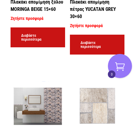
Πλακάκι απομίμηση ξύλου
Πλακάκι απομίμηση
MORINGA BEIGE 15×60
πέτρας YUCATAN GREY
30×60
Ζητήστε προσφορά
Ζητήστε προσφορά
Διαβάστε
περισσότερα
Διαβάστε
περισσότερα
0