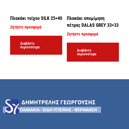
Πλακάκι τοίχου SILK 25×40
Πλακάκι απομίμηση
πέτρας DALAS GREY 33×33
Ζητήστε προσφορά
Ζητήστε προσφορά
Διαβάστε
περισσότερα
Διαβάστε
περισσότερα