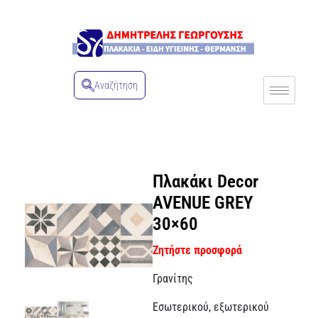
Αναζήτηση
Πλακάκι Decor
AVENUE GREY
30×60
Ζητήστε προσφορά
Γρανίτης
Εσωτερικού, εξωτερικού