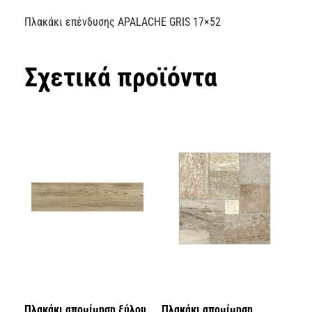
Πλακάκι επένδυσης APALACHE GRIS 17×52
Σχετικά προϊόντα
Πλακάκι απομίμηση ξύλου
Πλακάκι απομίμηση