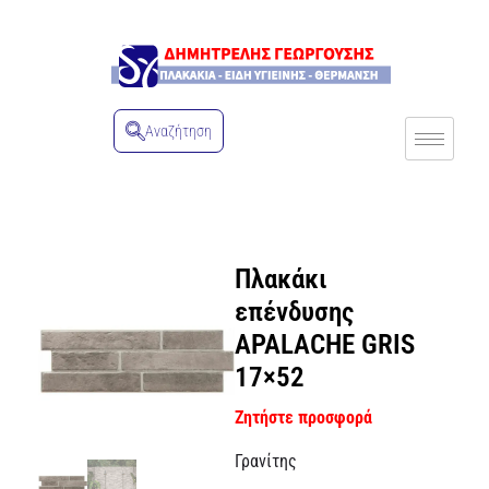
Αναζήτηση
Πλακάκι
επένδυσης
APALACHE GRIS
17×52
Ζητήστε προσφορά
Γρανίτης