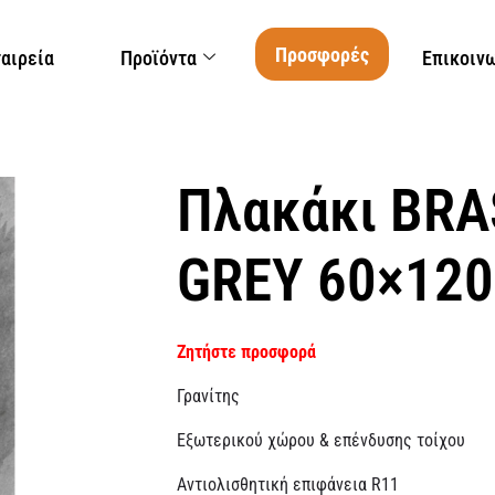
Προσφορές
ταιρεία
Προϊόντα
Επικοιν
Πλακάκι BRA
GREY 60×120
Ζητήστε προσφορά
Γρανίτης
Εξωτερικού χώρου & επένδυσης τοίχου
Αντιολισθητική επιφάνεια R11