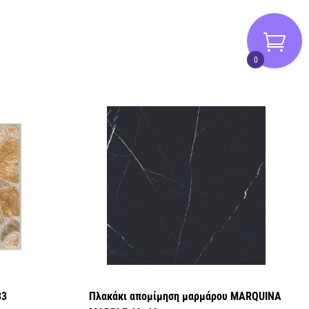
0
33
Πλακάκι απομίμηση μαρμάρου MARQUINA