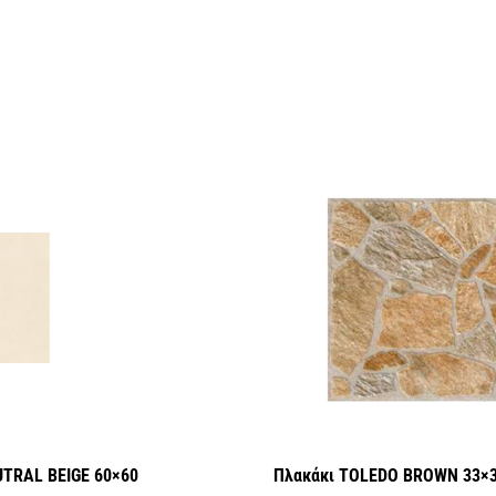
UTRAL BEIGE 60×60
Πλακάκι TOLEDO BROWN 33×